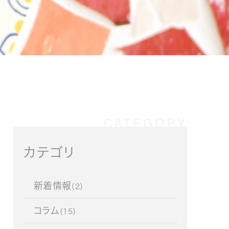
カテゴリ
新着情報
（2）
コラム
（15）