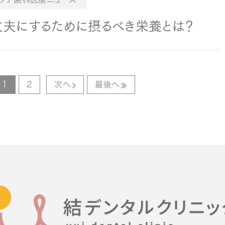
丈夫にするために摂るべき栄養とは？
1
2
次へ
最後へ