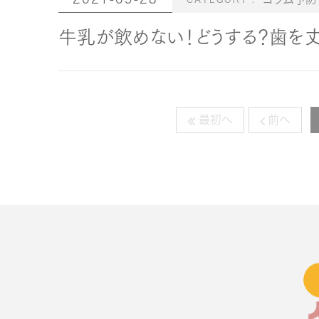
牛乳が飲めない！どうする？歯を
最初へ
前へ