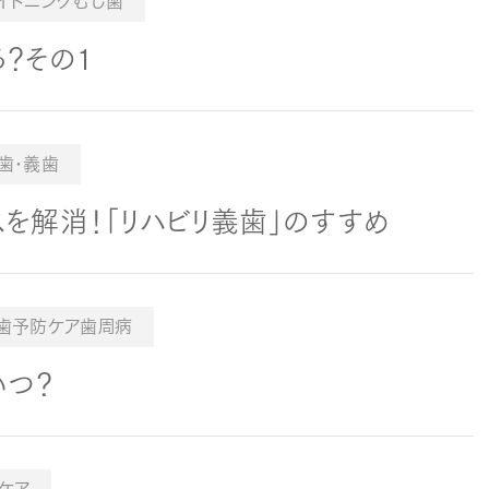
イトニングむし歯
？その１
歯・義歯
を解消！「リハビリ義歯」のすすめ
歯予防ケア歯周病
いつ？