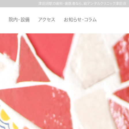
津田沼駅の歯科・歯医者なら、結デンタルクリニック津田沼
院内・設備
アクセス
お知らせ・コラム