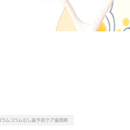
コラムコラムむし歯予防ケア歯周病