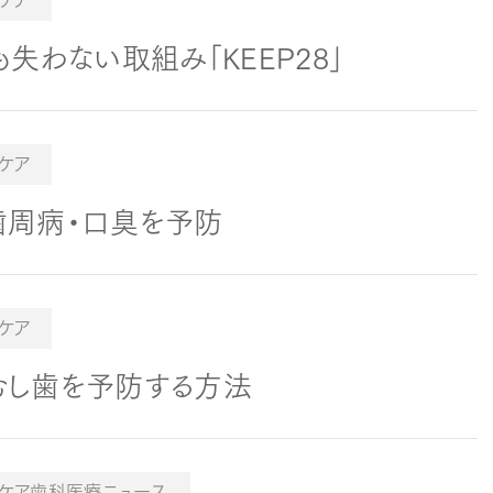
ケア
失わない取組み「KEEP28」
ケア
歯周病・口臭を予防
ケア
むし歯を予防する方法
ケア歯科医療ニュース