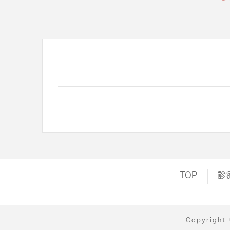
TOP
診
Copyright 