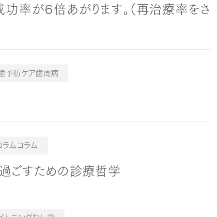
功率が６倍あがります。（再治療率をさ
歯予防ケア歯周病
コラムコラム
で過ごすための診療哲学