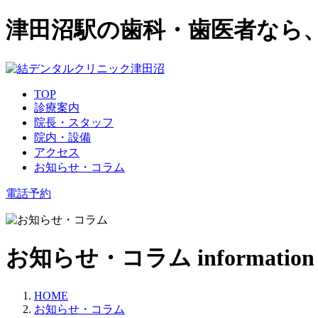
津田沼駅の歯科・歯医者なら
TOP
診療案内
院長・スタッフ
院内・設備
アクセス
お知らせ・コラム
電話予約
お知らせ・コラム
information
HOME
お知らせ・コラム