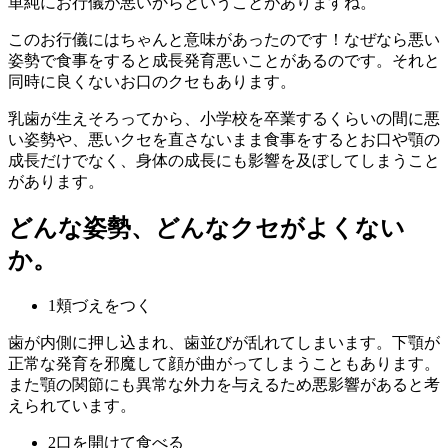
単純にお行儀が悪いからということがありますね。
このお行儀にはちゃんと意味があったのです！なぜなら悪い
姿勢で食事をすると成長発育悪いことがあるのです。それと
同時に良くないお口のクセもあります。
乳歯が生えそろってから、小学校を卒業するくらいの間に悪
い姿勢や、悪いクセを直さないまま食事をするとお口や顎の
成長だけでなく、身体の成長にも影響を及ぼしてしまうこと
があります。
どんな姿勢、どんなクセがよくない
か。
1頬づえをつく
歯が内側に押し込まれ、歯並びが乱れてしまいます。下顎が
正常な発育を邪魔して顔が曲がってしまうこともあります。
また顎の関節にも異常な外力を与えるため悪影響があると考
えられています。
2口を開けて食べる