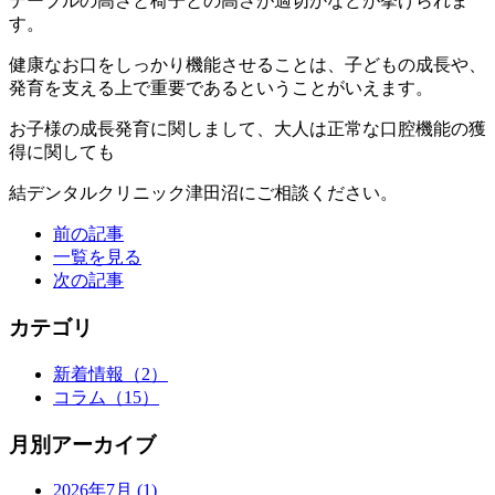
テーブルの高さと椅子との高さが適切かなどが挙げられま
す。
健康なお口をしっかり機能させることは、子どもの成長や、
発育を支える上で重要であるということがいえます。
お子様の成長発育に関しまして、大人は正常な口腔機能の獲
得に関しても
結デンタルクリニック津田沼にご相談ください。
前の記事
一覧を見る
次の記事
カテゴリ
新着情報
（2）
コラム
（15）
月別アーカイブ
2026年7月
(1)