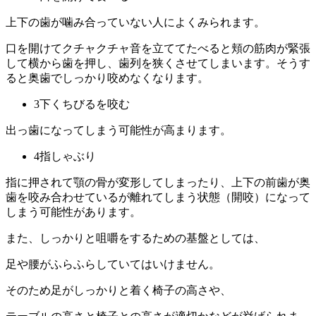
上下の歯が噛み合っていない人によくみられます。
口を開けてクチャクチャ音を立ててたべると頬の筋肉が緊張
して横から歯を押し、歯列を狭くさせてしまいます。そうす
ると奥歯でしっかり咬めなくなります。
3下くちびるを咬む
出っ歯になってしまう可能性が高まります。
4指しゃぶり
指に押されて顎の骨が変形してしまったり、上下の前歯が奥
歯を咬み合わせているが離れてしまう状態（開咬）になって
しまう可能性があります。
また、しっかりと咀嚼をするための基盤としては、
足や腰がふらふらしていてはいけません。
そのため足がしっかりと着く椅子の高さや、