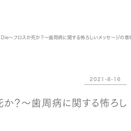
 or Die～フロスか死か？～歯周病に関する怖ろしいメッセージの意
2021-8-16
ロスか死か？～歯周病に関する怖ろし