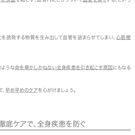
化を誘発する物質を生み出して血管を詰まらせてしまい、
心筋梗
のような
命を脅かしかねない全身疾患を引き起こす原因
にもなる
て、
早め早めのケア
を心がけましょう。
徹底ケアで、全身疾患を防ぐ