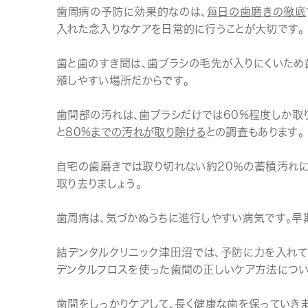
歯周病の予防に効果的なのは、
毎日の歯磨きの徹底
入れた念入りなケアを日常的に行うことが大切です。
歯と歯のすき間は、歯ブラシの毛先が入りにくいため
殖しやすい場所だからです。
歯間部の汚れは、歯ブラシだけでは60%程度しか取
と
80%までの汚れが取り除ける
との調査もあります。
自宅の歯磨きでは取り切れない約20％の蓄積汚れに
取り去りましょう。
歯周病は、気づかぬうちに進行しやすい病気です。早
結デンタルクリニック津田沼では、予防に力を入れて
デンタルフロスを使った歯間の正しいケア方法につい
歯間をしっかりケアして、長く健康な歯を保っていきま