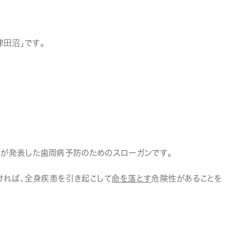
田沼」です。
周病学会が発表した歯周病予防のためのスローガンです。
ければ、全身疾患を引き起こして
命を落とす
危険性があることを