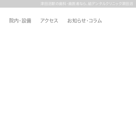
津田沼駅の歯科・歯医者なら、結デンタルクリニック津田沼
院内・設備
アクセス
お知らせ・コラム