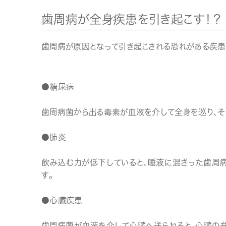
歯周病が全身疾患を引き起こす！？
歯周病が原因となって引き起こされる恐れがある疾患
●糖尿病
歯周病菌から出る毒素が血液を介して全身を巡り、そ
●肺炎
飲み込む力が低下していると、唾液に混ざった歯周病
す。
●心臓疾患
歯周病菌が血液を介して心臓へ送られると、
心臓の